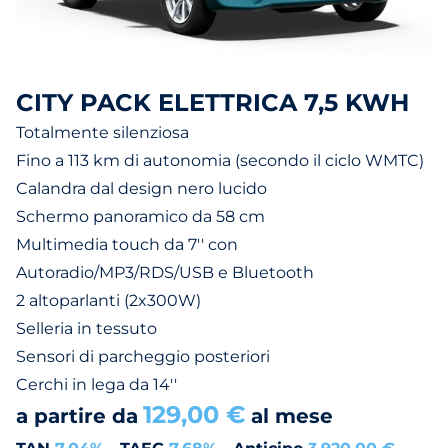
CITY PACK ELETTRICA 7,5 KWH
Totalmente silenziosa
Fino a 113 km di autonomia (secondo il ciclo WMTC)
Calandra dal design nero lucido
Schermo panoramico da 58 cm
Multimedia touch da 7'' con
Autoradio/MP3/RDS/USB e Bluetooth
2 altoparlanti (2x300W)
Selleria in tessuto
Sensori di parcheggio posteriori
Cerchi in lega da 14''
129,00 €
a partire da
al mese