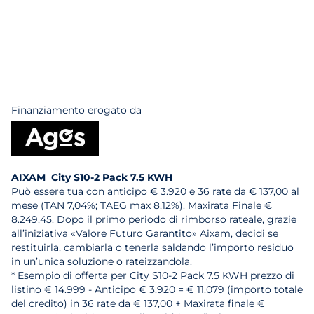
Finanziamento erogato da
AIXAM City S10-2 Pack 7.5 KWH
Può essere tua con anticipo € 3.920 e 36 rate da € 137,00 al
mese (TAN 7,04%; TAEG max 8,12%). Maxirata Finale €
8.249,45. Dopo il primo periodo di rimborso rateale, grazie
all’iniziativa «Valore Futuro Garantito» Aixam, decidi se
restituirla, cambiarla o tenerla saldando l’importo residuo
in un’unica soluzione o rateizzandola.
* Esempio di offerta per City S10-2 Pack 7.5 KWH prezzo di
listino € 14.999 - Anticipo € 3.920 = € 11.079 (importo totale
del credito) in 36 rate da € 137,00 + Maxirata finale €