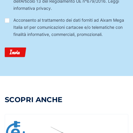
dell’Articolo 13 del Regolamento UE n°679/2016.
Leggi
informativa privacy
.
Trattamento
Acconsento al trattamento dei dati forniti ad Aixam Mega
Dati
Italia srl per comunicazioni cartacee e/o telematiche con
finalità informative, commerciali, promozionali.
Invia
SCOPRI ANCHE