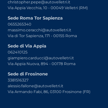
christopher.pepe@autovelletri.it
Via Appia Vecchia, 10 - 00049 Velletri (RM)
Sede Roma Tor Sapienza
0655265340
massimo.ceracchi@autovelletri.it
Via di Tor Sapienza, 171 - 00155 Roma
Sede di Via Appia
062410125
giampiero.carducci@autovelletri.it
Via Appia Nuova, 894 - 00178 Roma
Sede di Frosinone
3381516327
alessio.fallone@autovelletri.it
Via Armando Fabi, 86, 03100 Frosinone (FR)