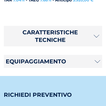
TAN
7.04%
- TAEG
7.68%
- Anticipo
3.920,00 €
CARATTERISTICHE
TECNICHE
EQUIPAGGIAMENTO
RICHIEDI PREVENTIVO