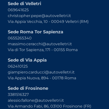
Sede di Velletri
069641625
christopher.pepe@autovelletri.it
Via Appia Vecchia, 10 - 00049 Velletri (RM)
Sede Roma Tor Sapienza
0655265340
massimo.ceracchi@autovelletri.it
Via di Tor Sapienza, 171 - 00155 Roma
Sede di Via Appia
062410125
giampiero.carducci@autovelletri.it
Via Appia Nuova, 894 - 00178 Roma
Sede di Frosinone
3381516327
alessio.fallone@autovelletri.it
Via Armando Fabi, 86, 03100 Frosinone (FR)