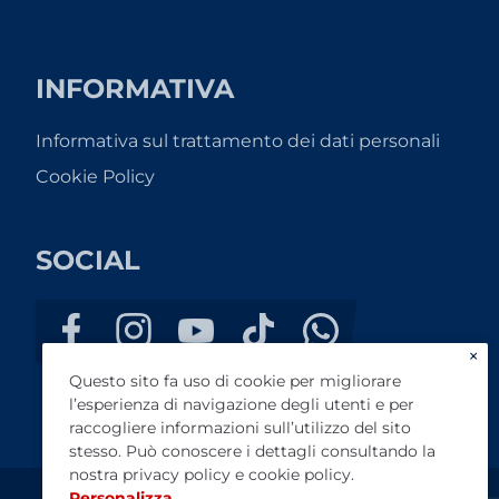
INFORMATIVA
Informativa sul trattamento dei dati personali
Cookie Policy
SOCIAL
×
Questo sito fa uso di cookie per migliorare
l’esperienza di navigazione degli utenti e per
raccogliere informazioni sull’utilizzo del sito
stesso. Può conoscere i dettagli consultando la
nostra
privacy policy
e
cookie policy
.
Personalizza