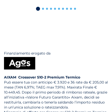
Finanziamento erogato da
AIXAM Crossover S10-2 Premium Termico
Può essere tua con anticipo € 3.920 e 36 rate da € 205,00 al
mese (TAN 6,97%; TAEG max 7,91%). Maxirata Finale €
10.449,45. Dopo il primo periodo di rimborso rateale, grazie
all’iniziativa «Valore Futuro Garantito» Aixam, decidi se
restituirla, cambiarla o tenerla saldando l’importo residuo
in un’unica soluzione o rateizzandola.