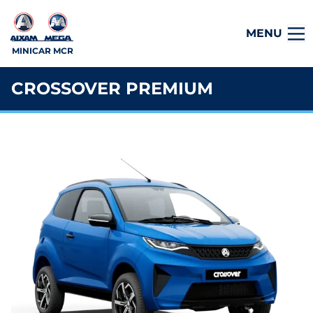
MENU
MINICAR MCR
CROSSOVER PREMIUM