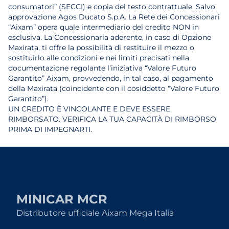
consumatori” (SECCI) e copia del testo contrattuale. Salvo
approvazione Agos Ducato S.p.A. La Rete dei Concessionari
“Aixam” opera quale intermediario del credito NON in
esclusiva. La Concessionaria aderente, in caso di Opzione
Maxirata, ti offre la possibilità di restituire il mezzo o
sostituirlo alle condizioni e nei limiti precisati nella
documentazione regolante l’iniziativa “Valore Futuro
Garantito” Aixam, provvedendo, in tal caso, al pagamento
della Maxirata (coincidente con il cosiddetto “Valore Futuro
Garantito”).
UN CREDITO È VINCOLANTE E DEVE ESSERE
RIMBORSATO. VERIFICA LA TUA CAPACITÀ DI RIMBORSO
PRIMA DI IMPEGNARTI.
MINICAR MCR
Distributore ufficiale Aixam Mega Italia