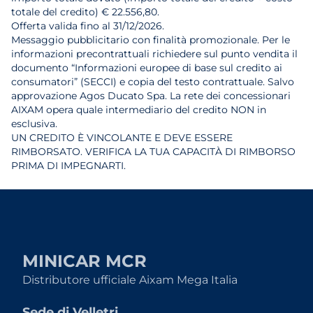
totale del credito) € 22.556,80.
Offerta valida fino al 31/12/2026.
Messaggio pubblicitario con finalità promozionale. Per le
informazioni precontrattuali richiedere sul punto vendita il
documento “Informazioni europee di base sul credito ai
consumatori” (SECCI) e copia del testo contrattuale. Salvo
approvazione Agos Ducato Spa. La rete dei concessionari
AIXAM opera quale intermediario del credito NON in
esclusiva.
UN CREDITO È VINCOLANTE E DEVE ESSERE
RIMBORSATO. VERIFICA LA TUA CAPACITÀ DI RIMBORSO
PRIMA DI IMPEGNARTI.
MINICAR MCR
Distributore ufficiale Aixam Mega Italia
Sede di Velletri