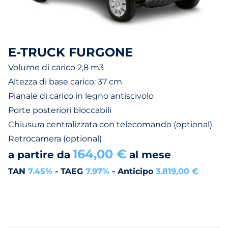
E-TRUCK FURGONE
Volume di carico 2,8 m3
Altezza di base carico: 37 cm
Pianale di carico in legno antiscivolo
Porte posteriori bloccabili
Chiusura centralizzata con telecomando (optional)
Retrocamera (optional)
164,00 €
a partire da
al mese
TAN
7.45%
- TAEG
7.97%
- Anticipo
3.819,00 €