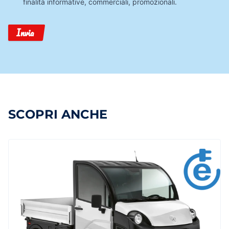
finalità informative, commerciali, promozionali.
Invia
SCOPRI ANCHE