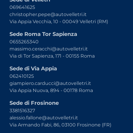
069641625
christopher.pepe@autovelletri.it
Via Appia Vecchia, 10 - 00049 Velletri (RM)
Sede Roma Tor Sapienza
0655265340
massimo.ceracchi@autovelletri.it
Via di Tor Sapienza, 171 - 00155 Roma
Sede di Via Appia
062410125
giampiero.carducci@autovelletri.it
Via Appia Nuova, 894 - 00178 Roma
Sede di Frosinone
3381516327
alessio.fallone@autovelletri.it
Via Armando Fabi, 86, 03100 Frosinone (FR)