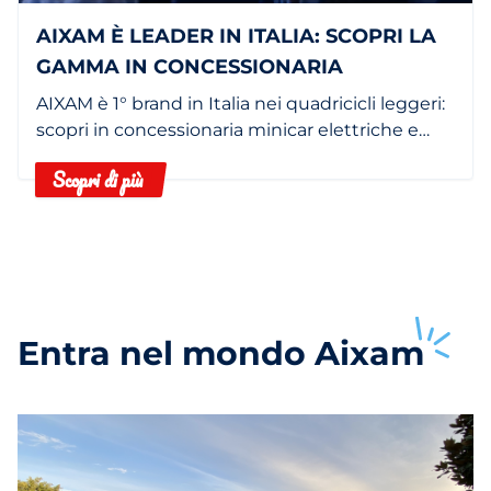
AIXAM È LEADER IN ITALIA: SCOPRI LA
GAMMA IN CONCESSIONARIA
AIXAM è 1° brand in Italia nei quadricicli leggeri:
scopri in concessionaria minicar elettriche e
termiche.
Scopri di più
Entra nel mondo
Aixam