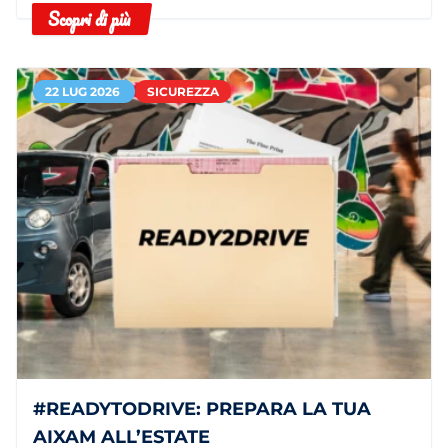
Scopri di più
22 LUG 2026
SICUREZZA
#READYTODRIVE: PREPARA LA TUA
AIXAM ALL’ESTATE