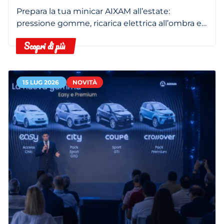
Prepara la tua minicar AIXAM all’estate:
pressione gomme, ricarica elettrica all’ombra e
filtro abitacolo pulito.
Scopri di più
15 LUG 2026
NOVITÀ